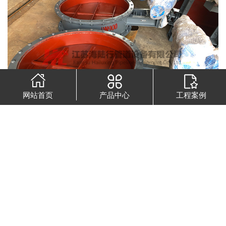
网站首页
产品中心
工程案例
性能特点
下面来了解一下设计选用电动挡板风门的注意事项：
1、风门规格中的宽和长是指风门框架的内边尺寸。
宽度是挡板垂直方向的尺寸。
2、根据与风门相接管道的内边尺寸，选择风门规格
中相同或相近的规格，单边允许错的位是50mm。
3、风门在管道布置中，应保持挡板轴在水平位置。